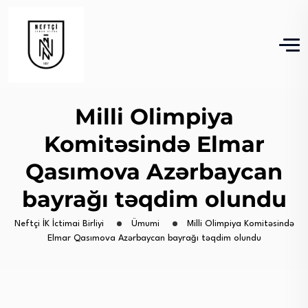
Milli Olimpiya
Komitəsində Elmar
Qasımova Azərbaycan
bayrağı təqdim olundu
Neftçi İK İctimai Birliyi
Ümumi
Milli Olimpiya Komitəsində
Elmar Qasımova Azərbaycan bayrağı təqdim olundu