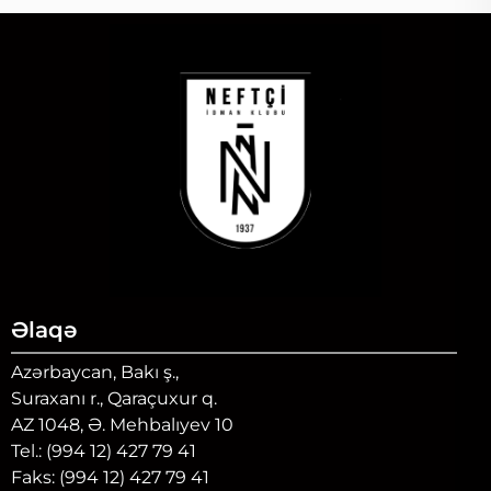
Əlaqə
Azərbaycan, Bakı ş.,
Suraxanı r., Qaraçuxur q.
AZ 1048, Ə. Mehbalıyev 10
Tel.: (994 12) 427 79 41
Faks: (994 12) 427 79 41