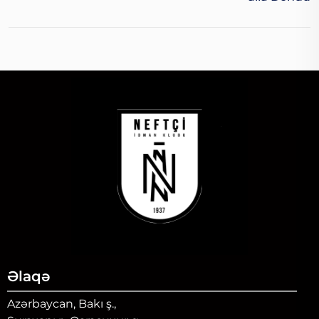
Əlaqə
Azərbaycan, Bakı ş.,