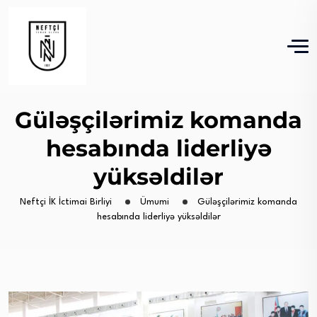
Güləşçilərimiz komanda
hesabında liderliyə
yüksəldilər
Neftçi İK İctimai Birliyi
Ümumi
Güləşçilərimiz komanda
hesabında liderliyə yüksəldilər