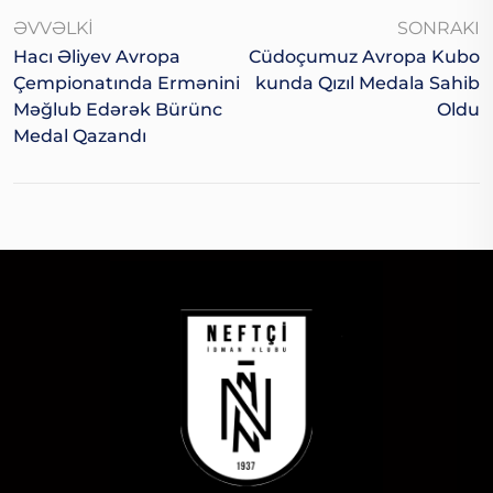
ƏVVƏLKI
SONRAKI
Hacı Əliyev Avropa
Cüdoçumuz Avropa Kubo
Çempionatında Ermənini
Kunda Qızıl Medala Sahib
Məğlub Edərək Bürünc
Oldu
Medal Qazandı