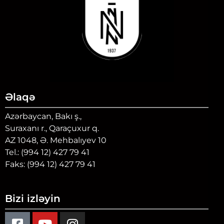
Əlaqə
Azərbaycan, Bakı ş.,
Suraxanı r., Qaraçuxur q.
AZ 1048, Ə. Mehbalıyev 10
Tel.: (994 12) 427 79 41
Faks: (994 12) 427 79 41
Bizi izləyin