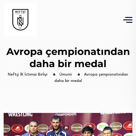
Avropa çempionatından
daha bir medal
Neftçi İK İctimai Birliyi
Ümumi
Avropa çempionatından
daha bir medal