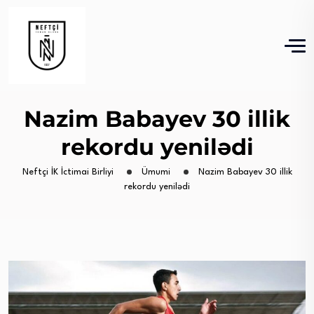
Nazim Babayev 30 illik
rekordu yenilədi
Neftçi İK İctimai Birliyi
Ümumi
Nazim Babayev 30 illik
rekordu yenilədi