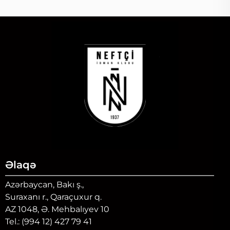
Əlaqə
Azərbaycan, Bakı ş.,
Suraxanı r., Qaraçuxur q.
AZ 1048, Ə. Mehbalıyev 10
Tel.: (994 12) 427 79 41