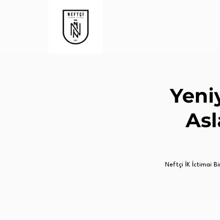
Yeni
Asl
Neftçi İK İctimai Bir