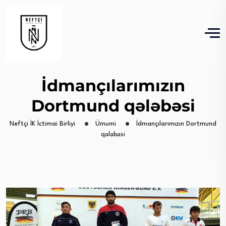
İdmançılarımızın
Dortmund qələbəsi
Neftçi İK İctimai Birliyi
Ümumi
İdmançılarımızın Dortmund
qələbəsi