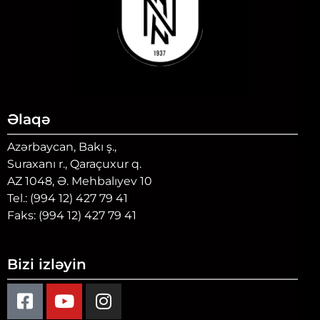
Əlaqə
Azərbaycan, Bakı ş.,
Suraxanı r., Qaraçuxur q.
AZ 1048, Ə. Mehbalıyev 10
Tel.: (994 12) 427 79 41
Faks: (994 12) 427 79 41
Bizi izləyin