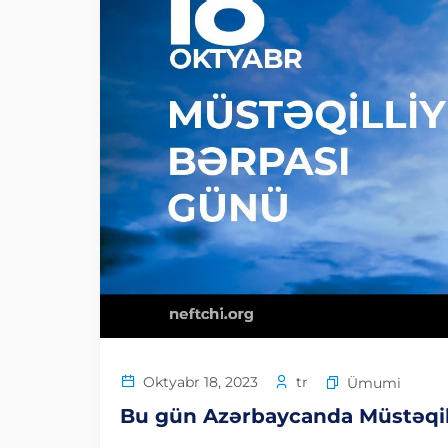
tr
Oktyabr 18, 2023
Ümumi
Bu gün Azərbaycanda Müstəqil