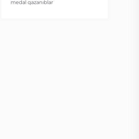
medal qazanıblar