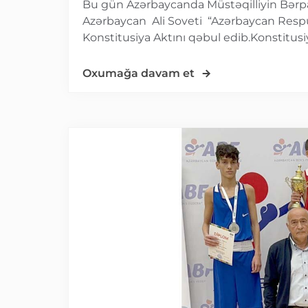
Bu gün Azərbaycanda Müstəqilliyin Bərpas
Azərbaycan Ali Soveti “Azərbaycan Respu
Konstitusiya Aktını qəbul edib.Konstitusiya 
Oxumağa davam et