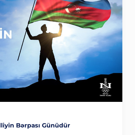
liyin Bərpası Günüdür