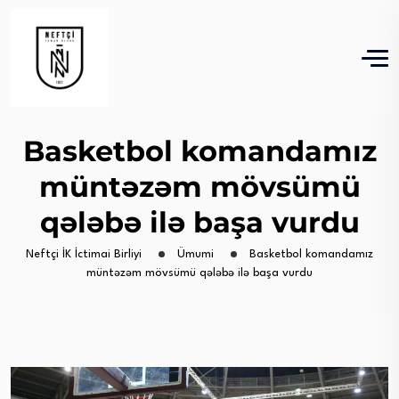
Basketbol komandamız
müntəzəm mövsümü
qələbə ilə başa vurdu
Neftçi İK İctimai Birliyi
Ümumi
Basketbol komandamız
müntəzəm mövsümü qələbə ilə başa vurdu