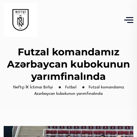
Futzal komandamız
Azərbaycan kubokunun
yarımfinalında
Neftçi İK İctimai Birliyi
Futbol
Futzal komandamız
Azərbaycan kubokunun yarımfinalında