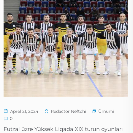
Ümumi
Aprel 21, 2024
Redactor Neftchi
0
Futzal üzrə Yüksək Liqada XIX turun oyunları