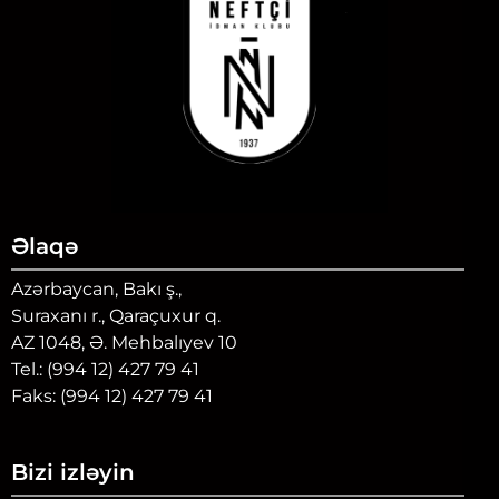
Əlaqə
Azərbaycan, Bakı ş.,
Suraxanı r., Qaraçuxur q.
AZ 1048, Ə. Mehbalıyev 10
Tel.: (994 12) 427 79 41
Faks: (994 12) 427 79 41
Bizi izləyin