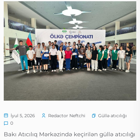
Güllə atıcılığı
İyul 5, 2026
Redactor Neftchi
0
Bakı Atıcılıq Mərkəzində keçirilən güllə atıcılığı