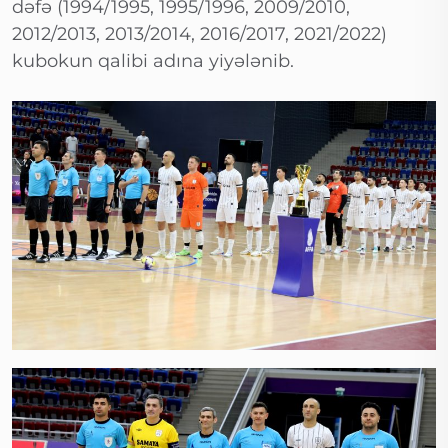
dəfə (1994/1995, 1995/1996, 2009/2010,
2012/2013, 2013/2014, 2016/2017, 2021/2022)
kubokun qalibi adına yiyələnib.