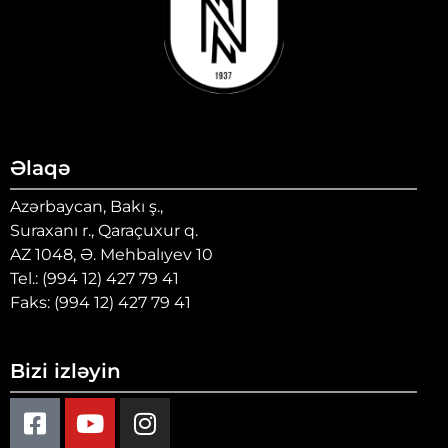
Əlaqə
Azərbaycan, Bakı ş.,
Suraxanı r., Qaraçuxur q.
AZ 1048, Ə. Mehbalıyev 10
Tel.: (994 12) 427 79 41
Faks: (994 12) 427 79 41
Bizi izləyin