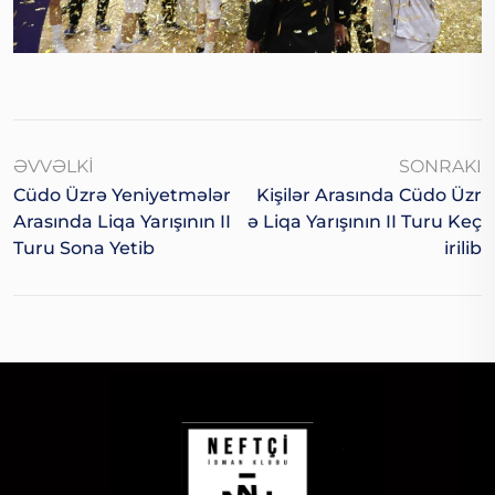
ƏVVƏLKI
SONRAKI
Cüdo Üzrə Yeniyetmələr
Kişilər Arasında Cüdo Üzr
Arasında Liqa Yarışının II
Ə Liqa Yarışının II Turu Keç
Turu Sona Yetib
Irilib