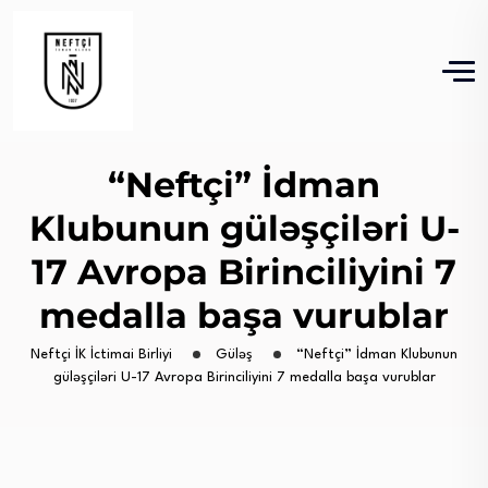
“Neftçi” İdman
Klubunun güləşçiləri U-
17 Avropa Birinciliyini 7
medalla başa vurublar
Neftçi İK İctimai Birliyi
Güləş
“Neftçi” İdman Klubunun
güləşçiləri U-17 Avropa Birinciliyini 7 medalla başa vurublar