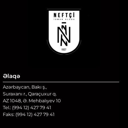
Əlaqə
Azərbaycan, Bakı ş.,
Suraxanı r., Qaraçuxur q.
AZ 1048, Ə. Mehbalıyev 10
Tel.: (994 12) 427 79 41
Faks: (994 12) 427 79 41