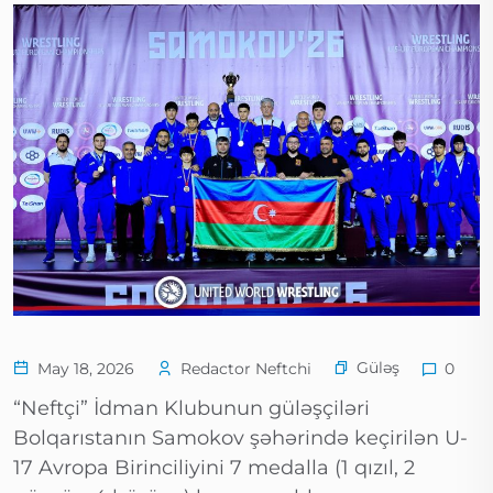
Güləş
May 18, 2026
Redactor Neftchi
0
“Neftçi” İdman Klubunun güləşçiləri
Bolqarıstanın Samokov şəhərində keçirilən U-
17 Avropa Birinciliyini 7 medalla (1 qızıl, 2