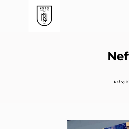
Nef
Neftçi İK 