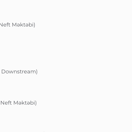
 Neft Məktəbi)
 Downstream)
 Neft Məktəbi)