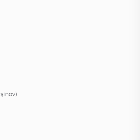
şinov)