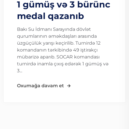
1 gümüş və 3 bürünc
medal qazanıb
Bakı Su İdmanı Sarayında dövlət
qurumlarının əməkdaşları arasında
üzgüçülük yarışı keçirilib. Turnirdə 12
komandanın tərkibində 49 iştirakçı
mübarizə aparıb. SOCAR komandası
turnirdə inamla çıxış edərək 1 gümüş və
3...
Oxumağa davam et