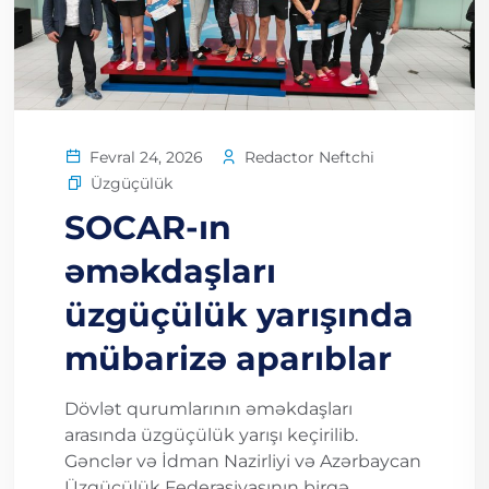
Redactor Neftchi
Fevral 24, 2026
Üzgüçülük
SOCAR-ın
əməkdaşları
üzgüçülük yarışında
mübarizə aparıblar
Dövlət qurumlarının əməkdaşları
arasında üzgüçülük yarışı keçirilib.
Gənclər və İdman Nazirliyi və Azərbaycan
Üzgüçülük Federasiyasının birgə