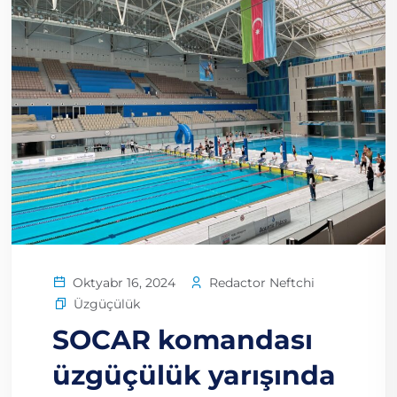
Redactor Neftchi
Oktyabr 16, 2024
Üzgüçülük
SOCAR komandası
üzgüçülük yarışında