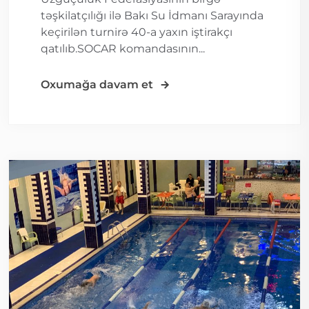
təşkilatçılığı ilə Bakı Su İdmanı Sarayında
keçirilən turnirə 40-a yaxın iştirakçı
qatılıb.SOCAR komandasının...
Oxumağa davam et