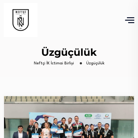
Üzgüçülük
Neftçi İK İctimai Birliyi
Üzgüçülük