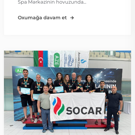
Spa Mərkəzinin hovuzunda...
Oxumağa davam et