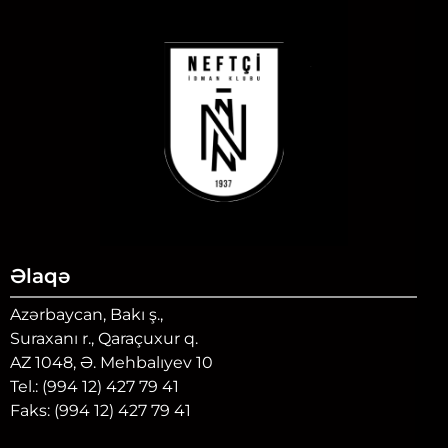
Əlaqə
Azərbaycan, Bakı ş.,
Suraxanı r., Qaraçuxur q.
AZ 1048, Ə. Mehbalıyev 10
Tel.: (994 12) 427 79 41
Faks: (994 12) 427 79 41