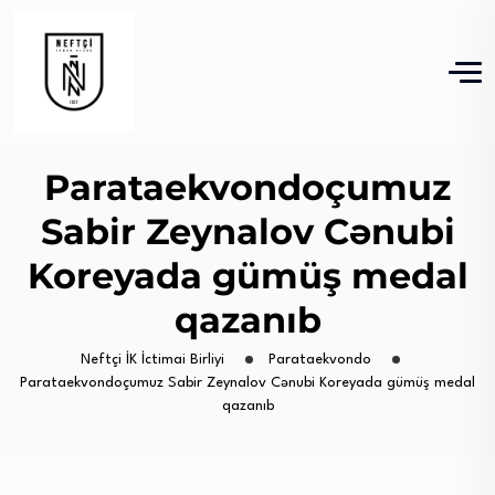
Parataekvondoçumuz
Sabir Zeynalov Cənubi
Koreyada gümüş medal
qazanıb
Neftçi İK İctimai Birliyi
Parataekvondo
Parataekvondoçumuz Sabir Zeynalov Cənubi Koreyada gümüş medal
qazanıb