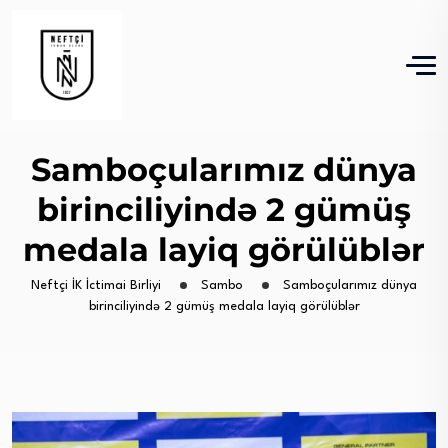
Samboçularımız dünya
birinciliyində 2 gümüş
medala layiq görülüblər
Neftçi İK İctimai Birliyi
Sambo
Samboçularımız dünya
birinciliyində 2 gümüş medala layiq görülüblər