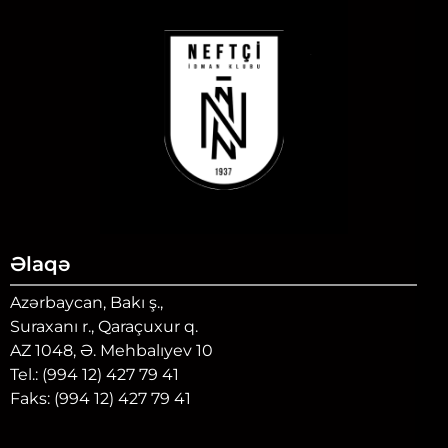
Əlaqə
Azərbaycan, Bakı ş.,
Suraxanı r., Qaraçuxur q.
AZ 1048, Ə. Mehbalıyev 10
Tel.: (994 12) 427 79 41
Faks: (994 12) 427 79 41