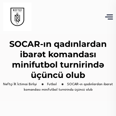
SOCAR-ın qadınlardan
ibarət komandası
minifutbol turnirində
üçüncü olub
Neftçi İK İctimai Birliyi
Futbol
SOCAR-ın qadınlardan ibarət
komandası minifutbol turnirində üçüncü olub