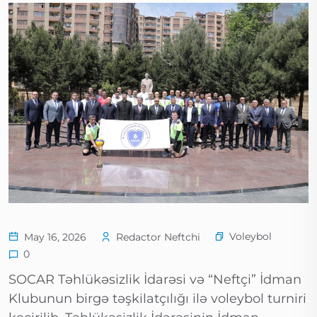
Voleybol
May 16, 2026
Redactor Neftchi
0
SOCAR Təhlükəsizlik İdarəsi və “Neftçi” İdman
Klubunun birgə təşkilatçılığı ilə voleybol turniri