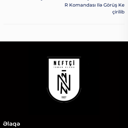
R Komandası Ilə Görüş Ke
Çirilib
Əlaqə