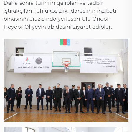
Daha sonra turnirin qalibləri və tədbir
iştirakçıları Təhlükəsizlik İdarəsinin inzibati
binasının ərazisində yerləşən Ulu Öndər
Heydər Əliyevin abidəsini ziyarət ediblər.