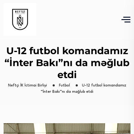
U-12 futbol komandamız
“İnter Bakı”nı da məğlub
etdi
Neftçi İK İctimai Birliyi
Futbol
U-12 futbol komandamız
“İnter Bakı”nı da məğlub etdi