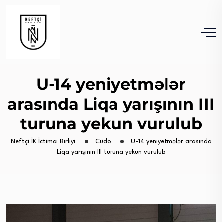
U-14 yeniyetmələr
arasında Liqa yarışının III
turuna yekun vurulub
Neftçi İK İctimai Birliyi
Cüdo
U-14 yeniyetmələr arasında
Liqa yarışının III turuna yekun vurulub