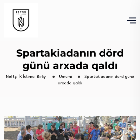
Spartakiadanın dörd
günü arxada qaldı
Neftçi İK İctimai Birliyi
Ümumi
Spartakiadanın dörd günü
arxada qaldı