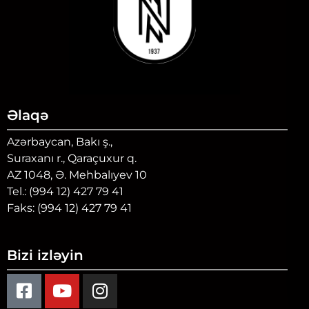
Əlaqə
Azərbaycan, Bakı ş.,
Suraxanı r., Qaraçuxur q.
AZ 1048, Ə. Mehbalıyev 10
Tel.: (994 12) 427 79 41
Faks: (994 12) 427 79 41
Bizi izləyin