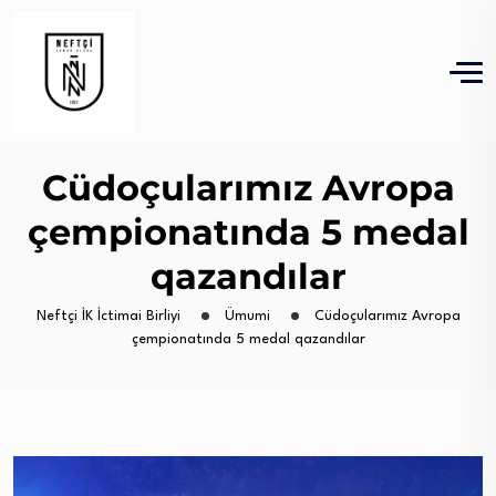
Cüdoçularımız Avropa
çempionatında 5 medal
qazandılar
Neftçi İK İctimai Birliyi
Ümumi
Cüdoçularımız Avropa
çempionatında 5 medal qazandılar