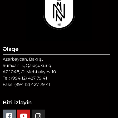
Əlaqə
Azərbaycan, Bakı ş.,
Suraxanı r., Qaraçuxur q.
AZ 1048, Ə. Mehbalıyev 10
Tel.: (994 12) 427 79 41
Faks: (994 12) 427 79 41
Bizi izləyin