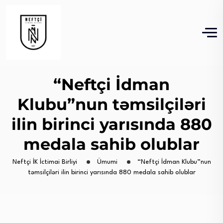
“Neftçi İdman
Klubu”nun təmsilçiləri
ilin birinci yarısında 880
medala sahib olublar
Neftçi İK İctimai Birliyi
Ümumi
“Neftçi İdman Klubu”nun
təmsilçiləri ilin birinci yarısında 880 medala sahib olublar