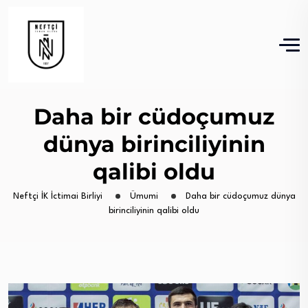
Daha bir cüdoçumuz
dünya birinciliyinin
qalibi oldu
Neftçi İK İctimai Birliyi
Ümumi
Daha bir cüdoçumuz dünya
birinciliyinin qalibi oldu