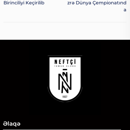
Birinciliyi Keçirilib
Zrə Dünya Çempionatınd
A
Əlaqə