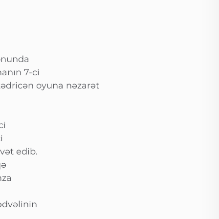
ionunda
anın 7-ci
tədricən oyuna nəzarət
ci
i
vət edib.
qə
mza
ədvəlinin