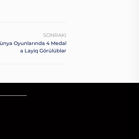
SONRAKI
ünya Oyunlarında 4 Medal
A Layiq Görülüblər