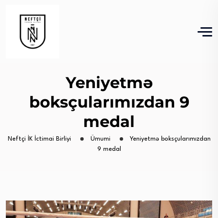
Yeniyetmə
boksçularımızdan 9
medal
Neftçi İK İctimai Birliyi
Ümumi
Yeniyetmə boksçularımızdan
9 medal