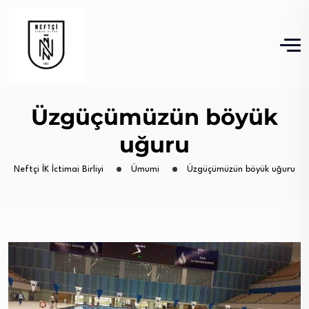
Üzgüçümüzün böyük
uğuru
Neftçi İK İctimai Birliyi
Ümumi
Üzgüçümüzün böyük uğuru