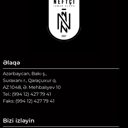
Əlaqə
Azərbaycan, Bakı ş.,
Suraxanı r., Qaraçuxur q.
AZ 1048, Ə. Mehbalıyev 10
Tel.: (994 12) 427 79 41
Faks: (994 12) 427 79 41
Bizi izləyin