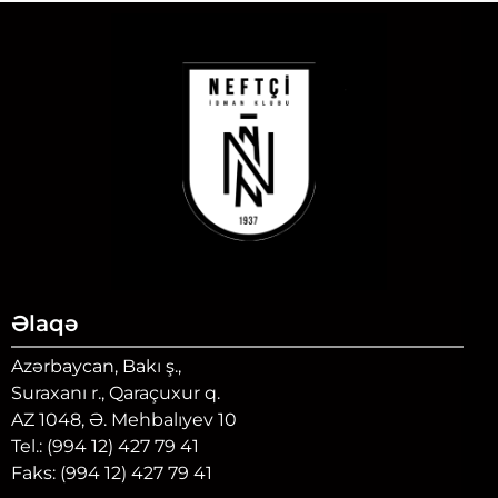
Əlaqə
Azərbaycan, Bakı ş.,
Suraxanı r., Qaraçuxur q.
AZ 1048, Ə. Mehbalıyev 10
Tel.: (994 12) 427 79 41
Faks: (994 12) 427 79 41