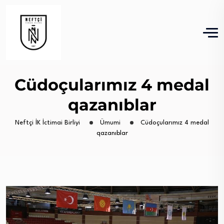
Cüdoçularımız 4 medal
qazanıblar
Neftçi İK İctimai Birliyi
Ümumi
Cüdoçularımız 4 medal
qazanıblar