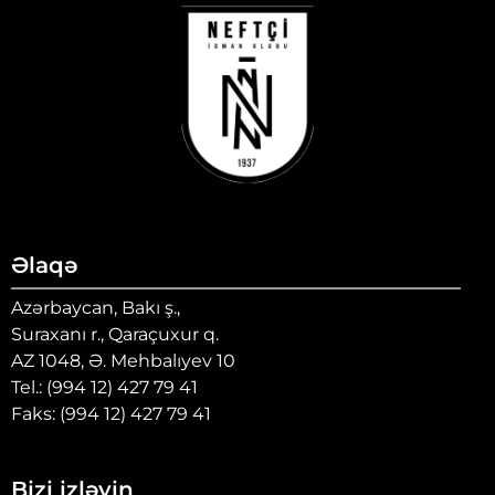
Əlaqə
Azərbaycan, Bakı ş.,
Suraxanı r., Qaraçuxur q.
AZ 1048, Ə. Mehbalıyev 10
Tel.: (994 12) 427 79 41
Faks: (994 12) 427 79 41
Bizi izləyin