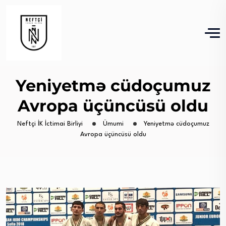
Yeniyetmə cüdoçumuz
Avropa üçüncüsü oldu
Neftçi İK İctimai Birliyi
Ümumi
Yeniyetmə cüdoçumuz
Avropa üçüncüsü oldu