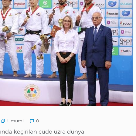
Ümumi
0
ında keçirilən cüdo üzrə dünya