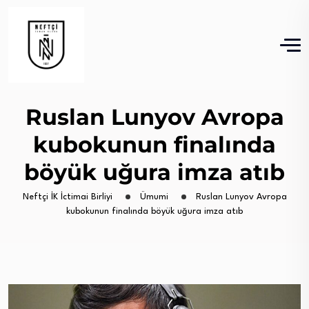
Ruslan Lunyov Avropa
kubokunun finalında
böyük uğura imza atıb
Neftçi İK İctimai Birliyi
Ümumi
Ruslan Lunyov Avropa
kubokunun finalında böyük uğura imza atıb