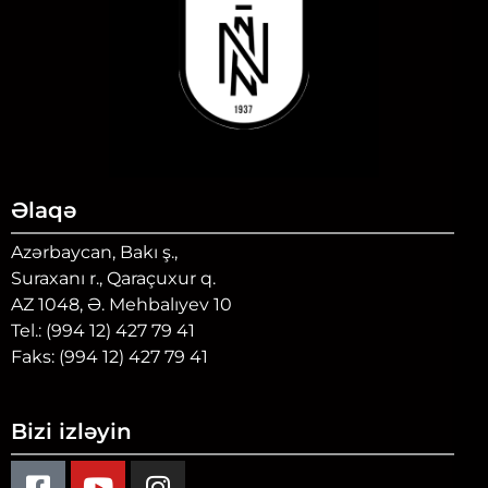
Əlaqə
Azərbaycan, Bakı ş.,
Suraxanı r., Qaraçuxur q.
AZ 1048, Ə. Mehbalıyev 10
Tel.: (994 12) 427 79 41
Faks: (994 12) 427 79 41
Bizi izləyin