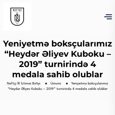
Yeniyetmə boksçularımız
“Heydər Əliyev Kuboku –
2019” turnirində 4
medala sahib olublar
Neftçi İK İctimai Birliyi
Ümumi
Yeniyetmə boksçularımız
“Heydər Əliyev Kuboku – 2019” turnirində 4 medala sahib olublar