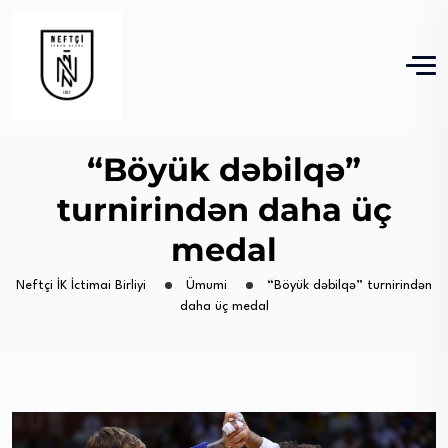
“Böyük dəbilqə”
turnirindən daha üç
medal
Neftçi İK İctimai Birliyi
Ümumi
“Böyük dəbilqə” turnirindən
daha üç medal