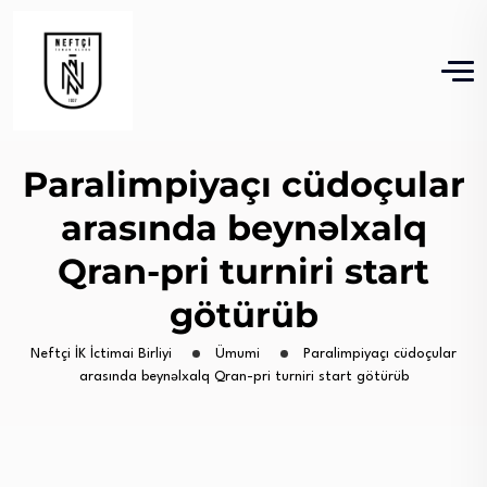
Paralimpiyaçı cüdoçular
arasında beynəlxalq
Qran-pri turniri start
götürüb
Neftçi İK İctimai Birliyi
Ümumi
Paralimpiyaçı cüdoçular
arasında beynəlxalq Qran-pri turniri start götürüb