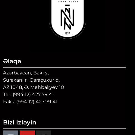
Əlaqə
Azərbaycan, Bakı ş.,
Suraxanı r., Qaraçuxur q.
AZ 1048, Ə. Mehbalıyev 10
Tel.: (994 12) 427 79 41
Faks: (994 12) 427 79 41
Bizi izləyin