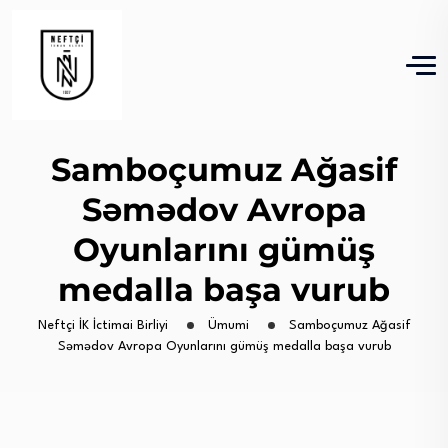
Samboçumuz Ağasif
Səmədov Avropa
Oyunlarını gümüş
medalla başa vurub
Neftçi İK İctimai Birliyi
Ümumi
Samboçumuz Ağasif
Səmədov Avropa Oyunlarını gümüş medalla başa vurub