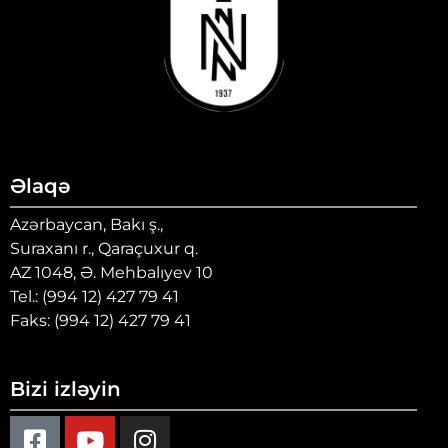
Əlaqə
Azərbaycan, Bakı ş.,
Suraxanı r., Qaraçuxur q.
AZ 1048, Ə. Mehbalıyev 10
Tel.: (994 12) 427 79 41
Faks: (994 12) 427 79 41
Bizi izləyin