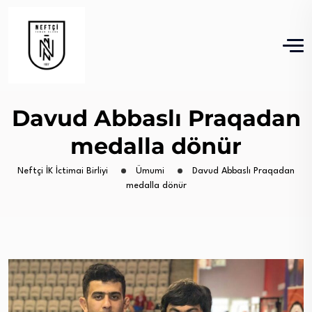
Davud Abbaslı Praqadan
medalla dönür
Neftçi İK İctimai Birliyi
Ümumi
Davud Abbaslı Praqadan
medalla dönür