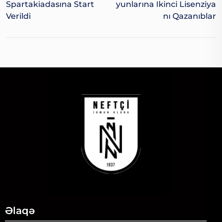
Spartakiadasına Start
Yunlarına Ikinci Lisenziya
Verildi
Nı Qazanıblar
Əlaqə