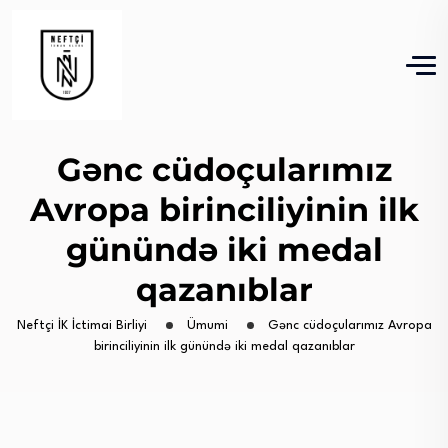
Gənc cüdoçularımız
Avropa birinciliyinin ilk
günündə iki medal
qazanıblar
Neftçi İK İctimai Birliyi
Ümumi
Gənc cüdoçularımız Avropa
birinciliyinin ilk günündə iki medal qazanıblar