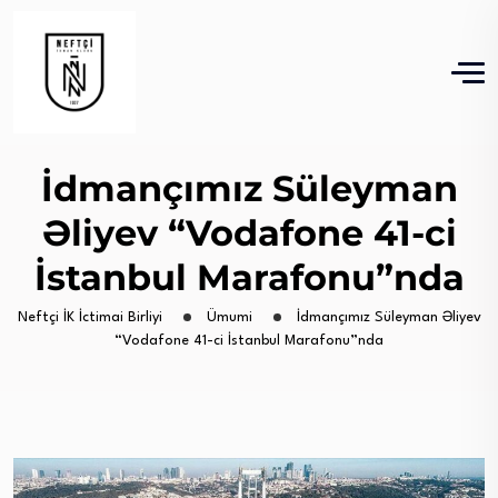
İdmançımız Süleyman
Əliyev “Vodafone 41-ci
İstanbul Marafonu”nda
Neftçi İK İctimai Birliyi
Ümumi
İdmançımız Süleyman Əliyev
“Vodafone 41-ci İstanbul Marafonu”nda