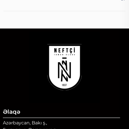
Əlaqə
Azərbaycan, Bakı ş.,