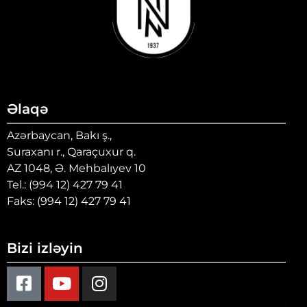
Əlaqə
Azərbaycan, Bakı ş.,
Suraxanı r., Qaraçuxur q.
AZ 1048, Ə. Mehbalıyev 10
Tel.: (994 12) 427 79 41
Faks: (994 12) 427 79 41
Bizi izləyin