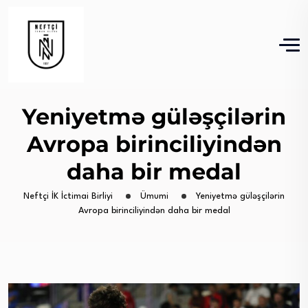
Yeniyetmə güləşçilərin
Avropa birinciliyindən
daha bir medal
Neftçi İK İctimai Birliyi
Ümumi
Yeniyetmə güləşçilərin
Avropa birinciliyindən daha bir medal