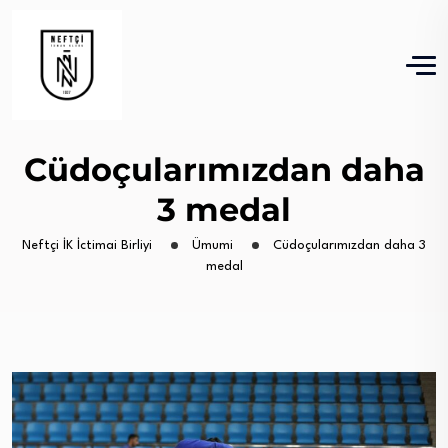
Cüdoçularımızdan daha
3 medal
Neftçi İK İctimai Birliyi
Ümumi
Cüdoçularımızdan daha 3
medal