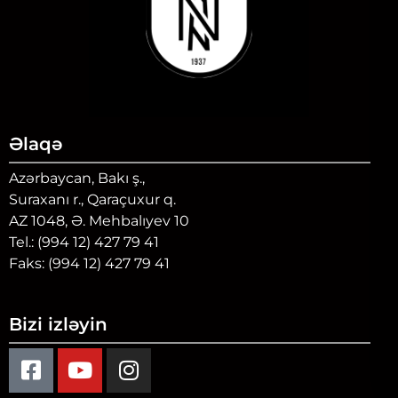
Əlaqə
Azərbaycan, Bakı ş.,
Suraxanı r., Qaraçuxur q.
AZ 1048, Ə. Mehbalıyev 10
Tel.: (994 12) 427 79 41
Faks: (994 12) 427 79 41
Bizi izləyin