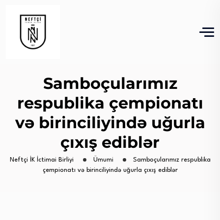
Samboçularımız
respublika çempionatı
və birinciliyində uğurla
çıxış ediblər
Neftçi İK İctimai Birliyi
Ümumi
Samboçularımız respublika
çempionatı və birinciliyində uğurla çıxış ediblər