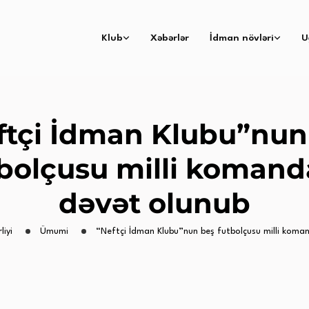
Klub
Xəbərlər
İdman növləri
U
ftçi İdman Klubu”nun
bolçusu milli koman
dəvət olunub
liyi
Ümumi
“Neftçi İdman Klubu”nun beş futbolçusu milli koma