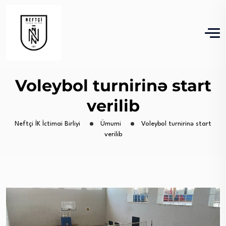
Voleybol turnirinə start
verilib
Neftçi İK İctimai Birliyi
Ümumi
Voleybol turnirinə start
verilib