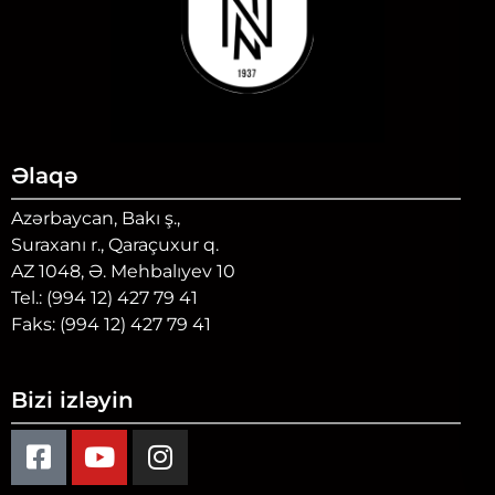
Əlaqə
Azərbaycan, Bakı ş.,
Suraxanı r., Qaraçuxur q.
AZ 1048, Ə. Mehbalıyev 10
Tel.: (994 12) 427 79 41
Faks: (994 12) 427 79 41
Bizi izləyin